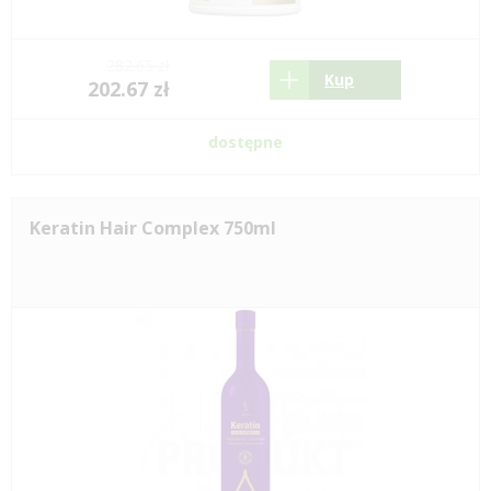
282.65 zł
Kup
202.67 zł
dostępne
Keratin Hair Complex 750ml