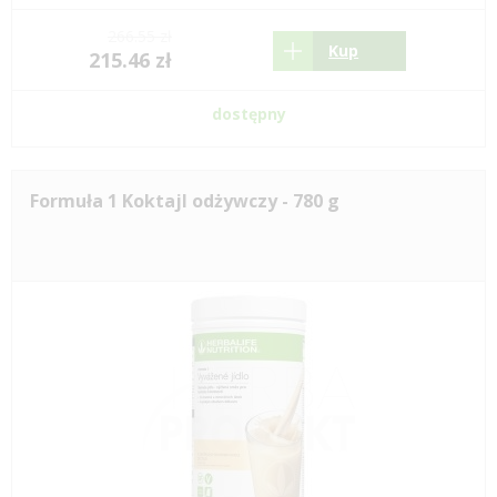
266.55 zł
Kup
215.46 zł
dostępny
Formuła 1 Koktajl odżywczy - 780 g