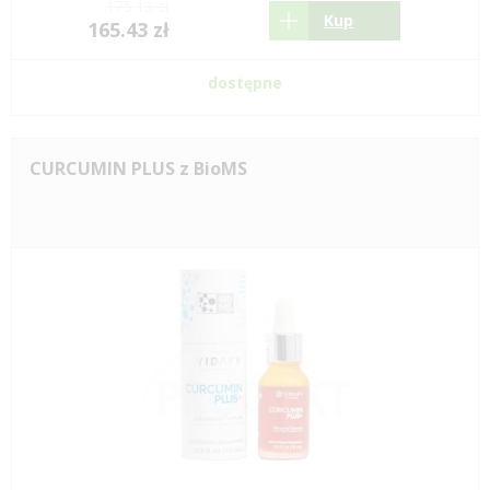
175.13 zł
Kup
165.43 zł
dostępne
CURCUMIN PLUS z BioMS