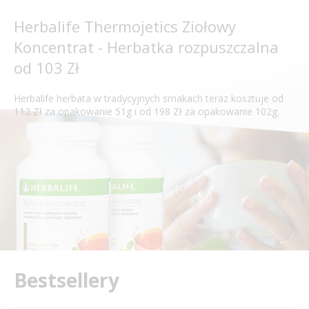
Herbalife Thermojetics Ziołowy
Koncentrat - Herbatka rozpuszczalna
od 103 Zł
Herbalife herbata w tradycyjnych smakach teraz kosztuje od
112 Zł za opakowanie 51g i od 198 Zł za opakowanie 102g.
Bestsellery