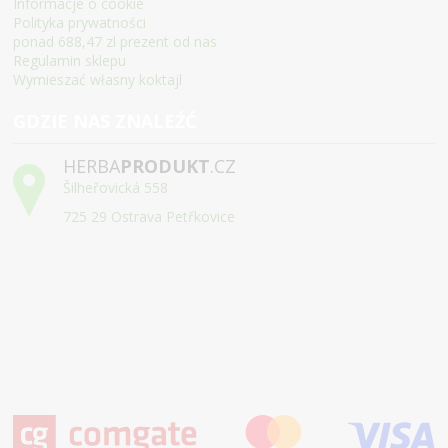
Informacje o cookie
Polityka prywatności
ponad 688,47 zl prezent od nas
Regulamin sklepu
Wymieszać własny koktajl
GDZIE NAS ZNALEŹĆ
HERBA
PRODUKT
.CZ
Šilheřovická 558
725 29 Ostrava Petřkovice