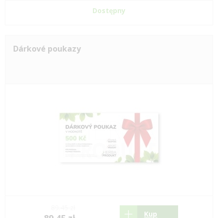
Dostępny
Dárkové poukazy
89.45 zł
Kup