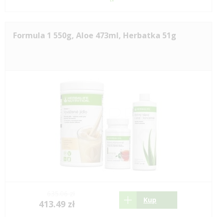
Formula 1 550g, Aloe 473ml, Herbatka 51g
635.06 zł
Kup
413.49 zł