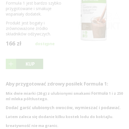
Formuła 1 jest bardzo szybko
przygotowane i smakuje
wspaniały dodatek.
Produkt jest bogaty i
zrównoważone źródło
składników odżywczych.
166 zł
dostępne
KUP
Aby przygotować zdrowy posiłek Formuła 1:
Formuła
Mix dwie miarki (26 g) z ulubionymi smakami
1 i z 250
ml mleka półtłustego.
Dodać garść ulubionych owoców, wymieszać i podawać.
Latem zaleca się dodanie kilku kostek lodu do koktajlu.
kreatywność
nie ma granic.