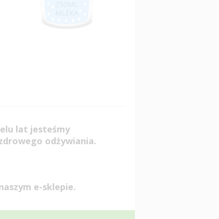
u
elu lat jesteśmy
 zdrowego odżywiania.
naszym e-sklepie.