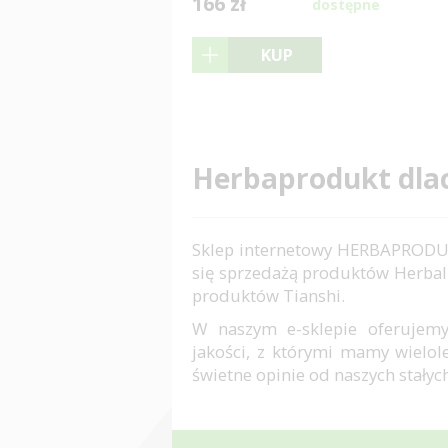
166 zł
dostępne
KUP
Herbaprodukt dla
Sklep internetowy HERBAPRODU
się sprzedażą produktów Herbal
produktów Tianshi.
W naszym e-sklepie oferujemy
jakości, z którymi mamy wielo
świetne opinie od naszych stałyc