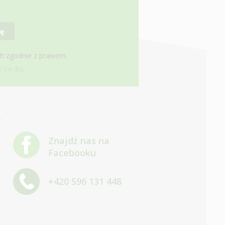
ię
ch zgodnie z prawem.
 14 dni.
Znajdź nas na
Facebooku
+420 596 131 448