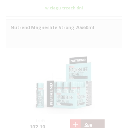
w ciągu trzech dni
Nutrend Magneslife Strong 20x60ml
114.49
Kup
102.19