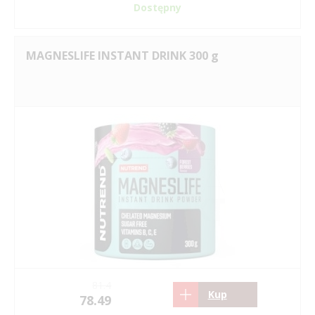
Dostępny
MAGNESLIFE INSTANT DRINK 300 g
81.4
Kup
78.49