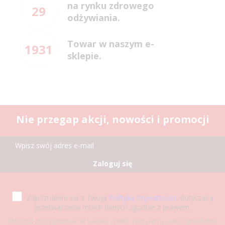
na rynku zdrowego
29
odżywiania.
Towar w naszym e-
1931
sklepie.
Nie przegap akcji, nowości i promocji
Zaloguj się
Zapoznałem się z Twoją
Polityką Prywatności
, dotyczącą
przetwarzania moich danych zgodnie z prawem.
Możesz zrezygnować w każdej chwili. Wysyłamy nasz newsletter