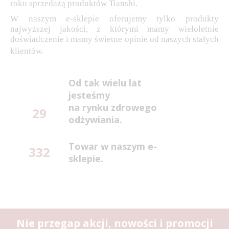
roku sprzedażą produktów Tianshi.
W naszym e-sklepie oferujemy tylko produkty
najwyższej jakości, z którymi mamy wieloletnie
doświadczenie i mamy świetne opinie od naszych stałych
klientów.
Od tak wielu lat
jesteśmy
na rynku zdrowego
29
odżywiania.
Towar w naszym e-
332
sklepie.
Nie przegap akcji, nowości i promocji