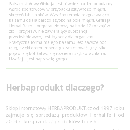
Balsam ziołowy Giniraja jest również bardzo popularny
wśród sportowców w przypadku sztywności mięśni,
skręceń lub siniaków. Wyraźna terapia rozgrzewająca
balsamu działa bardzo szybko na bóle mięśni. Giniraja
Herbal Balm – preparat ziołowy na bazie 12 rodzajów
ziół i przypraw, nie zawierający substancji
przeciwbólowych, jest łagodny dla organizmu.
Praktyczna forma małego balsamu jest zawsze pod
ręką, dzięki czemu można go zastosować, gdy tylko
pojawi się ból. Łatwo się rozciera i szybko wchłania.
Uważaj – jest naprawdę gorąco!
Herbaprodukt dlaczego?
Sklep internetowy HERBAPRODUKT.cz od 1997 roku
zajmuje się sprzedażą produktów Herbalife i od
2009 roku sprzedażą produktów Tianshi.