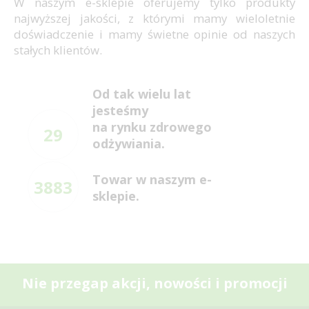
W naszym e-sklepie oferujemy tylko produkty
najwyższej jakości, z którymi mamy wieloletnie
doświadczenie i mamy świetne opinie od naszych
stałych klientów.
Od tak wielu lat
jesteśmy
na rynku zdrowego
29
odżywiania.
Towar w naszym e-
3883
sklepie.
Nie przegap akcji, nowości i promocji