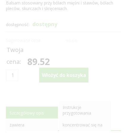
Balsam stosowany przy bólach mięśni i stawów, bólach
pleców, skurczach i skręceniach.
dostępny
dostępność:
Sugerowana cena:
93.08
Twoja
89.52
cena:
Instrukcje
Szczegółowy opis
przygotowania
zawiera
koncentrować się na