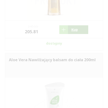
249.55
Kup
205.81
dostępny
Aloe Vera Nawilżający balsam do ciała 200ml