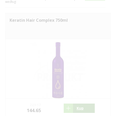
według:
Keratin Hair Complex 750ml
223.17
Kup
144.65