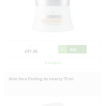
271.74
Kup
247.36
Dostępny
Aloe Vera Peeling do twarzy 75 ml