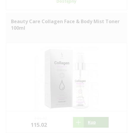
Dostępny
Beauty Care Collagen Face & Body Mist Toner
100ml
141.32
Kup
115.02