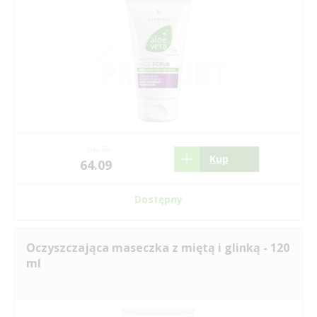
86.76
Kup
64.09
Dostępny
Oczyszczająca maseczka z miętą i glinką - 120
ml