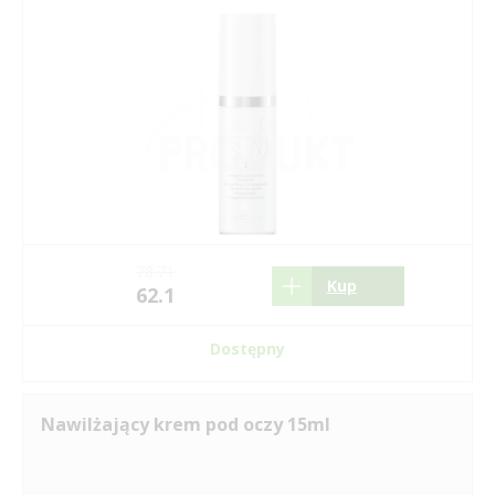
78.71
Kup
62.1
Dostępny
Nawilżający krem pod oczy 15ml