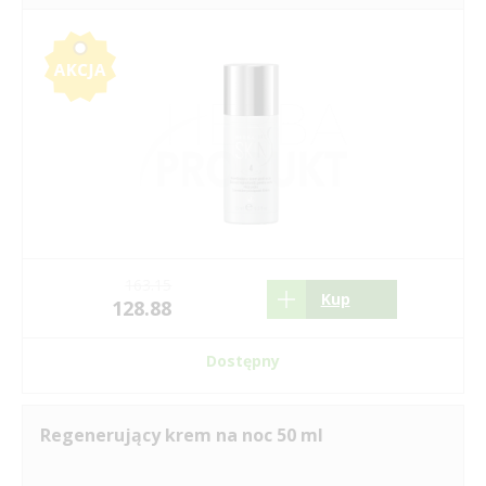
163.15
Kup
128.88
Dostępny
Regenerujący krem na noc 50 ml