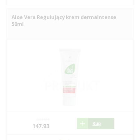
Aloe Vera Regulujący krem dermaintense
50ml
203.04
Kup
147.93