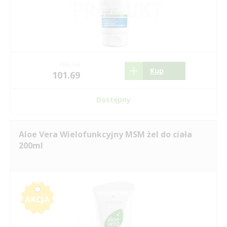
108.94
Kup
101.69
Dostępny
Aloe Vera Wielofunkcyjny MSM żel do ciała
200ml