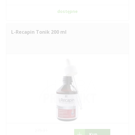
dostępne
L-Recapin Tonik 200 ml
275.31
Kup