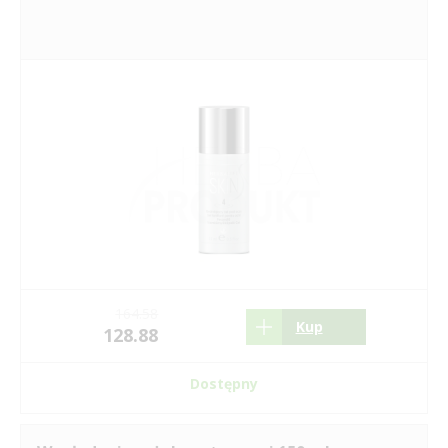
164.58
Kup
128.88
Dostępny