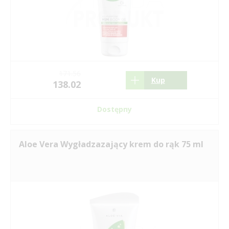
171.56
Kup
138.02
Dostępny
Aloe Vera Wygładzazający krem do rąk 75 ml