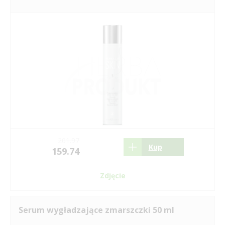
201.97
Kup
159.74
Zdjęcie
Serum wygładzające zmarszczki 50 ml