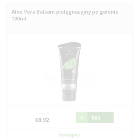
Aloe Vera Balsam pielęgnacyjny po goleniu
100ml
74.24
Kup
68.92
Dostępny