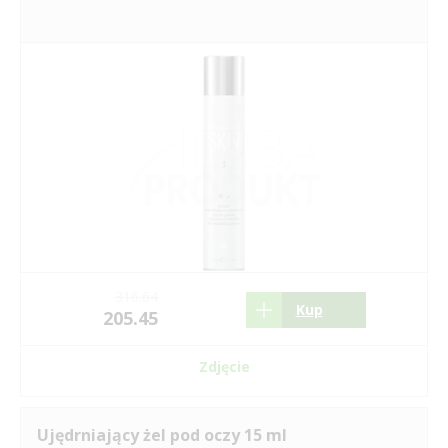
316.64
Kup
205.45
Zdjęcie
Ujędrniający żel pod oczy 15 ml