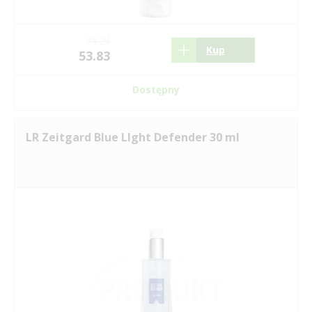
74.24
Kup
53.83
Dostępny
LR Zeitgard Blue LIght Defender 30 ml