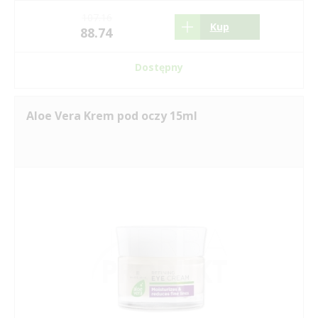
107.16
Kup
88.74
Dostępny
Aloe Vera Krem pod oczy 15ml