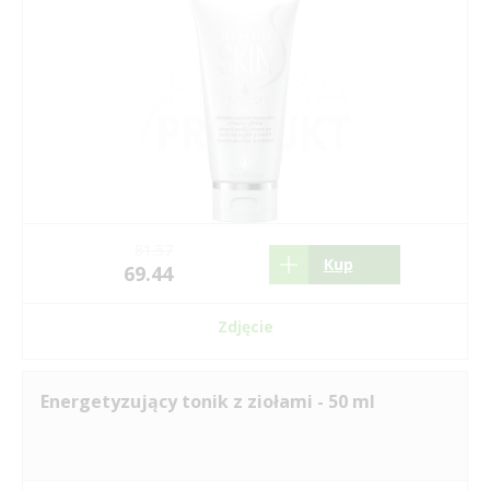
81.57
Kup
69.44
Zdjęcie
Energetyzujący tonik z ziołami - 50 ml