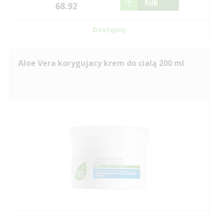
Kup
68.92
Dostępny
Aloe Vera korygujacy krem do cialą 200 ml