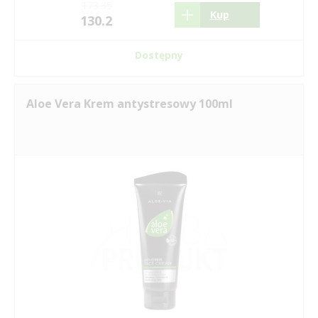
173.35
Kup
130.2
Dostępny
Aloe Vera Krem antystresowy 100ml