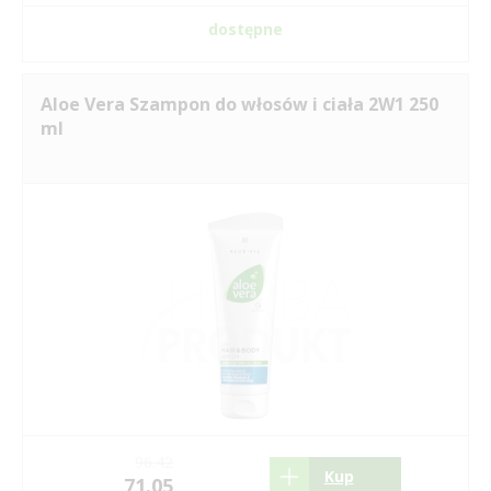
dostępne
Aloe Vera Szampon do włosów i ciała 2W1 250
ml
96.42
Kup
71.05