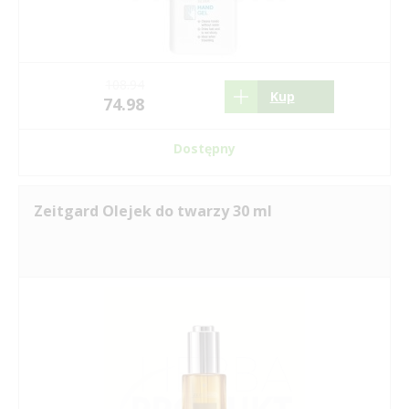
108.94
Kup
74.98
Dostępny
Zeitgard Olejek do twarzy 30 ml