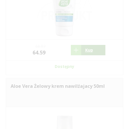
68.87
Kup
64.59
Dostępny
Aloe Vera Żelowy krem nawilźajacy 50ml