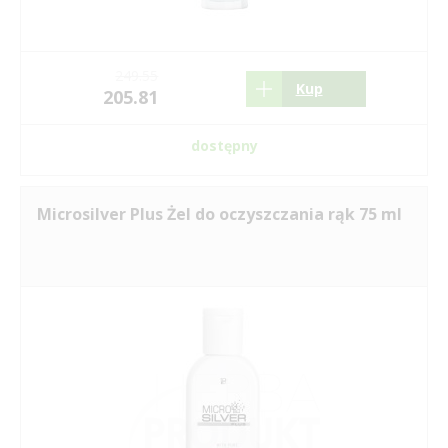
249.55
Kup
205.81
dostępny
Microsilver Plus Żel do oczyszczania rąk 75 ml