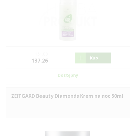
151.88
Kup
137.26
Dostępny
ZEITGARD Beauty Diamonds Krem na noc 50ml