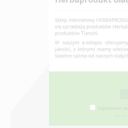
Sklep internetowy HERBAPRODU
się sprzedażą produktów Herbal
produktów Tianshi.
W naszym e-sklepie oferujemy
jakości, z którymi mamy wielo
świetne opinie od naszych stałyc
Zapoznałem się
Możesz 