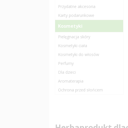
Przydatne akcesoria
Karty podarunkowe
Kosmetyki
Pielęgnacja skóry
Kosmetyki ciała
Kosmetyki do włosów
Perfumy
Dla dzieci
Aromaterapia
Ochrona przed słońcem
Herbaprodukt dla