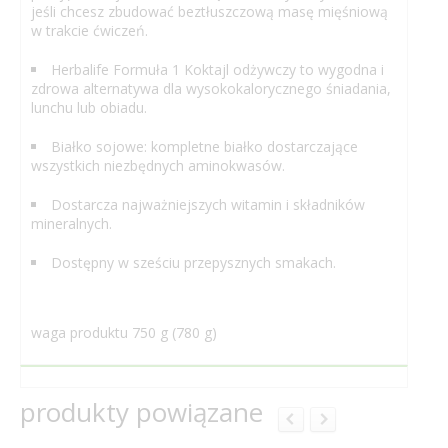
jeśli chcesz zbudować beztłuszczową masę mięśniową
w trakcie ćwiczeń.
Herbalife Formuła 1 Koktajl odżywczy to wygodna i
zdrowa alternatywa dla wysokokalorycznego śniadania,
lunchu lub obiadu.
Białko sojowe: kompletne białko dostarczające
wszystkich niezbędnych aminokwasów.
Dostarcza najważniejszych witamin i składników
mineralnych.
Dostępny w sześciu przepysznych smakach.
waga produktu 750 g (780 g)
produkty powiązane