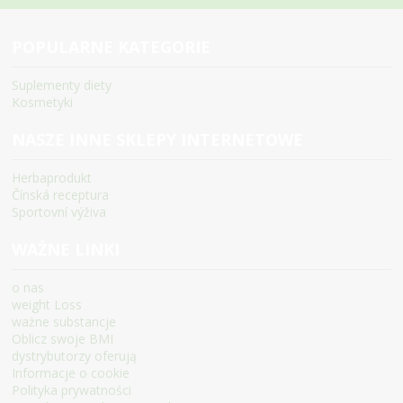
POPULARNE KATEGORIE
Suplementy diety
Kosmetyki
NASZE INNE SKLEPY INTERNETOWE
Herbaprodukt
Čínská receptura
Sportovní výživa
WAŻNE LINKI
o nas
weight Loss
ważne substancje
Oblicz swoje BMI
dystrybutorzy oferują
Informacje o cookie
Polityka prywatności