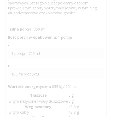
sportowych. Szczególnie jest polecany osobom
uprawiającym sporty wytrzymałościowe, w tym biegi
długodystansowe czy kolarstwo górskie.
Jedna porcja:
750 ml
Ilość porcji w opakowaniu:
1 porcja
1 porcja - 750 ml
100 ml produktu
Wartość energetyczna
855 kJ / 201 kcal
Tłuszcze
0 g
w tym nasycone kwasy tłuszczowe
0 g
Węglowodany
48,8 g
w tym cukry
48,8 g