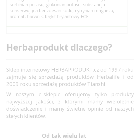
sorbinian potasu, glukonian potasu, substancja
konserwująca benzoesan sodu, cytrynian magnezu,
aromat, barwnik: błękit brylantowy FCF.
Herbaprodukt dlaczego?
Sklep internetowy HERBAPRODUKT.cz od 1997 roku
zajmuje się sprzedażą produktów Herbalife i od
2009 roku sprzedażą produktów Tianshi.
W naszym e-sklepie oferujemy tylko produkty
najwyższej jakości, z którymi mamy wieloletnie
doświadczenie i mamy świetne opinie od naszych
stałych klientów.
Od tak wielu lat