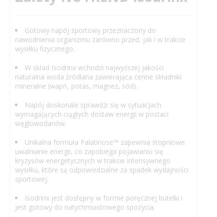
Gotowy napój sportowy przeznaczony do
nawodnienia organizmu zarówno przed, jak i w trakcie
wysiłku fizycznego.
W skład Isodrinx wchodzi najwyższej jakości
naturalna woda źródlana zawierająca cenne składniki
mineralne (wapń, potas, magnez, sód).
Napój doskonale sprawdzi się w sytuacjach
wymagających ciągłych dostaw energii w postaci
węglowodanów.
Unikalna formuła Palatinose™ zapewnia stopniowe
uwalnianie energii, co zapobiega pojawianiu się
kryzysów energetycznych w trakcie intensywnego
wysiłku, które są odpowiedzialne za spadek wydajności
sportowej.
Isodrinx jest dostępny w formie poręcznej butelki i
jest gotowy do natychmiastowego spożycia.