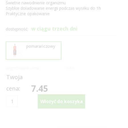
Świetne nawodnienie organizmu
Szybkie doładowanie energii podczas wysiłku do 1h
Praktyczne opakowanie
w ciągu trzech dni
dostępność:
pomarańczowy
Sugerowana cena:
7.33
Twoja
7.45
cena: